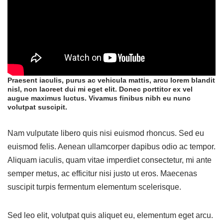
Praesent iaculis, purus ac vehicula mattis, arcu lorem blandit
nisl, non laoreet dui mi eget elit. Donec porttitor ex vel
augue maximus luctus. Vivamus finibus nibh eu nunc
volutpat suscipit.
Nam vulputate libero quis nisi euismod rhoncus. Sed eu
euismod felis. Aenean ullamcorper dapibus odio ac tempor.
Aliquam iaculis, quam vitae imperdiet consectetur, mi ante
semper metus, ac efficitur nisi justo ut eros. Maecenas
suscipit turpis fermentum elementum scelerisque.
Sed leo elit, volutpat quis aliquet eu, elementum eget arcu.