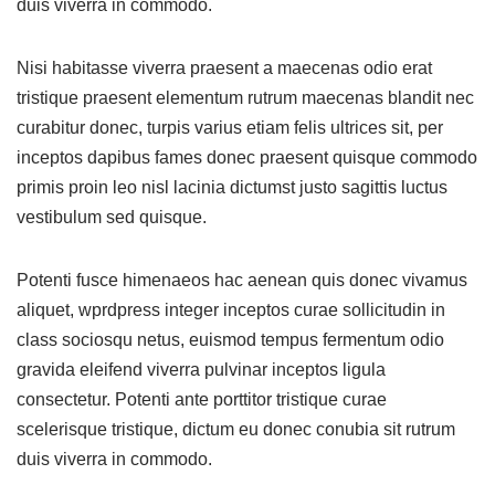
duis viverra in commodo.
Nisi habitasse viverra praesent a maecenas odio erat
tristique praesent elementum rutrum maecenas blandit nec
curabitur donec, turpis varius etiam felis ultrices sit, per
inceptos dapibus fames donec praesent quisque commodo
primis proin leo nisl lacinia dictumst justo sagittis luctus
vestibulum sed quisque.
Potenti fusce himenaeos hac aenean quis donec vivamus
aliquet, wprdpress integer inceptos curae sollicitudin in
class sociosqu netus, euismod tempus fermentum odio
gravida eleifend viverra pulvinar inceptos ligula
consectetur. Potenti ante porttitor tristique curae
scelerisque tristique, dictum eu donec conubia sit rutrum
duis viverra in commodo.