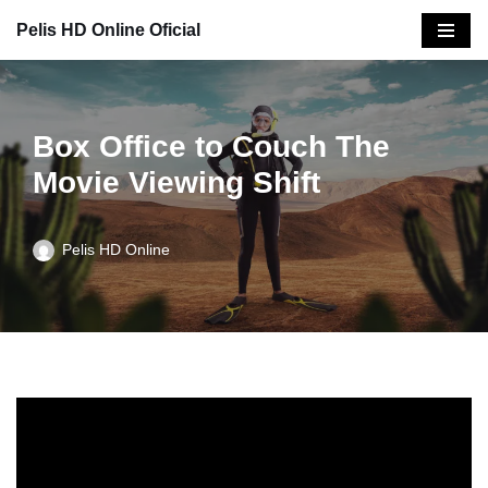
Pelis HD Online Oficial
Saltar
al
contenido
Box Office to Couch The
Movie Viewing Shift
Pelis HD Online