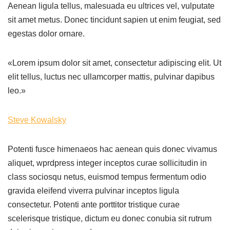
Aenean ligula tellus, malesuada eu ultrices vel, vulputate
sit amet metus. Donec tincidunt sapien ut enim feugiat, sed
egestas dolor ornare.
«Lorem ipsum dolor sit amet, consectetur adipiscing elit. Ut
elit tellus, luctus nec ullamcorper mattis, pulvinar dapibus
leo.»
Steve Kowalsky
Potenti fusce himenaeos hac aenean quis donec vivamus
aliquet, wprdpress integer inceptos curae sollicitudin in
class sociosqu netus, euismod tempus fermentum odio
gravida eleifend viverra pulvinar inceptos ligula
consectetur. Potenti ante porttitor tristique curae
scelerisque tristique, dictum eu donec conubia sit rutrum