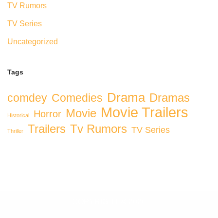
TV Rumors
TV Series
Uncategorized
Tags
Drama
Dramas
comdey
Comedies
Movie Trailers
Movie
Horror
Historical
Trailers
Tv Rumors
TV Series
Thriller
COPYRIGHT © 2020