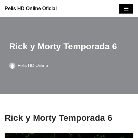
Pelis HD Online Oficial
Saltar
al
contenido
Rick y Morty Temporada 6
Pelis HD Online
Rick y Morty Temporada 6