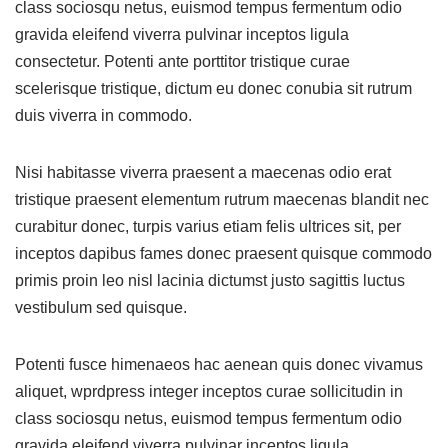
class sociosqu netus, euismod tempus fermentum odio
gravida eleifend viverra pulvinar inceptos ligula
consectetur. Potenti ante porttitor tristique curae
scelerisque tristique, dictum eu donec conubia sit rutrum
duis viverra in commodo.
Nisi habitasse viverra praesent a maecenas odio erat
tristique praesent elementum rutrum maecenas blandit nec
curabitur donec, turpis varius etiam felis ultrices sit, per
inceptos dapibus fames donec praesent quisque commodo
primis proin leo nisl lacinia dictumst justo sagittis luctus
vestibulum sed quisque.
Potenti fusce himenaeos hac aenean quis donec vivamus
aliquet, wprdpress integer inceptos curae sollicitudin in
class sociosqu netus, euismod tempus fermentum odio
gravida eleifend viverra pulvinar inceptos ligula