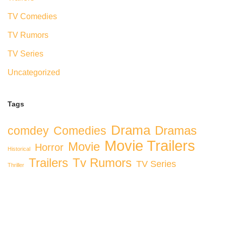
TV Comedies
TV Rumors
TV Series
Uncategorized
Tags
Drama
Dramas
comdey
Comedies
Movie Trailers
Movie
Horror
Historical
Trailers
Tv Rumors
TV Series
Thriller