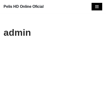
Pelis HD Online Oficial
Saltar
al
contenido
admin