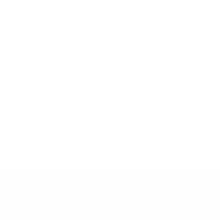
COPYRIGHT © 2020
INICIO
ACTIVACION
PLANES
MI CUENTA