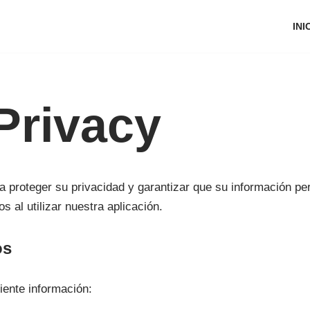
INI
Privacy
proteger su privacidad y garantizar que su información per
 al utilizar nuestra aplicación.
os
uiente información: