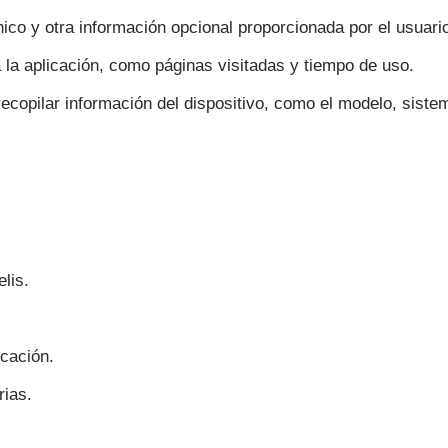
ico y otra información opcional proporcionada por el usuari
 la aplicación, como páginas visitadas y tiempo de uso.
ecopilar información del dispositivo, como el modelo, sistem
lis.
.
icación.
rias.