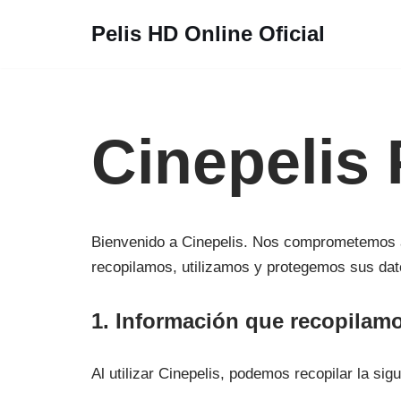
Pelis HD Online Oficial
Saltar
al
contenido
Cinepelis 
Bienvenido a Cinepelis. Nos comprometemos a 
recopilamos, utilizamos y protegemos sus datos
1. Información que recopilam
Al utilizar Cinepelis, podemos recopilar la sig