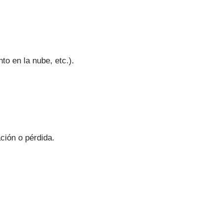
o en la nube, etc.).
ción o pérdida.