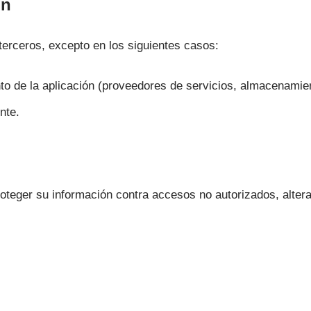
ón
erceros, excepto en los siguientes casos:
o de la aplicación (proveedores de servicios, almacenamient
nte.
eger su información contra accesos no autorizados, altera