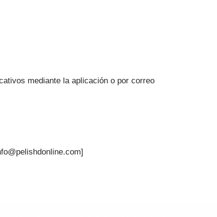
cativos mediante la aplicación o por correo
nfo@pelishdonline.com]